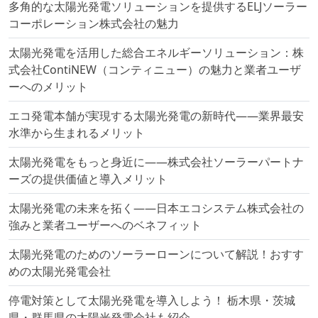
多角的な太陽光発電ソリューションを提供するELJソーラー
コーポレーション株式会社の魅力
太陽光発電を活用した総合エネルギーソリューション：株
式会社ContiNEW（コンティニュー）の魅力と業者ユーザ
ーへのメリット
エコ発電本舗が実現する太陽光発電の新時代――業界最安
水準から生まれるメリット
太陽光発電をもっと身近に――株式会社ソーラーパートナ
ーズの提供価値と導入メリット
太陽光発電の未来を拓く――日本エコシステム株式会社の
強みと業者ユーザーへのベネフィット
太陽光発電のためのソーラーローンについて解説！おすす
めの太陽光発電会社
停電対策として太陽光発電を導入しよう！ 栃木県・茨城
県・群馬県の太陽光発電会社も紹介