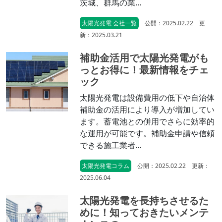
茨城、群馬の業...
太陽光発電 会社一覧
公開：2025.02.22 更
新：2025.03.21
補助金活用で太陽光発電がも
っとお得に！最新情報をチェ
ック
太陽光発電は設備費用の低下や自治体
補助金の活用により導入が増加してい
ます。蓄電池との併用でさらに効率的
な運用が可能です。補助金申請や信頼
できる施工業者...
太陽光発電コラム
公開：2025.02.22 更新：
2025.06.04
太陽光発電を長持ちさせるた
めに！知っておきたいメンテ