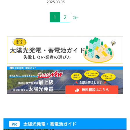
2025.03.06
1
2
≫