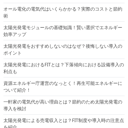
オール電化の電気代はいくらかかる？実際のコストと節約
術
太陽光発電モジュールの基礎知識！賢い選択でエネルギー
効率アップ
太陽光発電をおすすめしないのはなぜ？後悔しない導入の
ポイント
太陽光発電におけるFITとは？下落傾向における設備導入の
利点も
資源エネルギー庁運営のなっとく！再生可能エネルギーに
ついて紹介！
一軒家の電気代が高い理由とは？節約のため太陽光発電の
導入を検討
太陽光発電による売電収入とは？FIT制度や導入時の注意点
を紹介