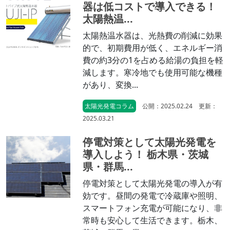
器は低コストで導入できる！
太陽熱温...
太陽熱温水器は、光熱費の削減に効果
的で、初期費用が低く、エネルギー消
費の約3分の1を占める給湯の負担を軽
減します。寒冷地でも使用可能な機種
があり、変換...
太陽光発電コラム
公開：2025.02.24 更新：
2025.03.21
停電対策として太陽光発電を
導入しよう！ 栃木県・茨城
県・群馬...
停電対策として太陽光発電の導入が有
効です。昼間の発電で冷蔵庫や照明、
スマートフォン充電が可能になり、非
常時も安心して生活できます。栃木、