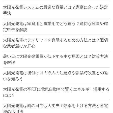
太陽光発電システムの最適な容量とは？家庭に合った決定
手法
太陽光発電は家庭用と事業用でどう違う？適切な容量や確
定申告を解説
太陽光発電のデメリットを克服するための方法とは？適切
な業者選びが肝心
暑い日に太陽光発電量が低下する主な原因とは？対策方法
を解説
太陽光発電は後付け可！導入の注意点や新築時設置との違
いを知ろう
太陽光発電の卒FITに電気自動車で賢くエネルギー活用する
には？
太陽光発電は雨の日でも大丈夫？効率を上げる方法と蓄電
池の活用法