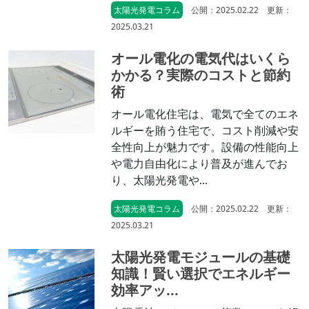
太陽光発電コラム
公開：2025.02.22 更新：
2025.03.21
オール電化の電気代はいくら
かかる？実際のコストと節約
術
オール電化住宅は、電気で全てのエネ
ルギーを賄う住宅で、コスト削減や安
全性向上が魅力です。設備の性能向上
や電力自由化により普及が進んでお
り、太陽光発電や...
太陽光発電コラム
公開：2025.02.22 更新：
2025.03.21
太陽光発電モジュールの基礎
知識！賢い選択でエネルギー
効率アッ...