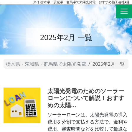
栃木県・茨城県・群馬県で太陽光発電｜おすすめ施工会社4選
【PR】
2025年2月 一覧
栃木県・茨城県・群馬県で太陽光発電
2025年2月一覧
太陽光発電のためのソーラー
ローンについて解説！おすす
めの太陽...
ソーラーローンは、太陽光発電の導入
費用を分割で支払える方法で、金利や
費用、審査時間などを比較して最適な