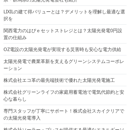
LIXILの建て得バリューとは？デメリットを理解し最適な選
択を
関西電力のはぴｅセットストレジとは？太陽光発電0円設
置の仕組み
OZ電設の太陽光発電が実現する災害時も安心な電力供給
太陽光発電で農業革新を支えるグリーンシステムコーポレ
ーション
株式会社エコ革の最先端技術で優れた太陽光発電施工
株式会社グリーンライフの家庭用蓄電池で電気代節約と安
心な暮らし
専門スタッフが丁寧にサポート！株式会社スカイクリアで
の太陽光発電導入
株式会社ソーラー・ブレスが提供する最適なエネルギーソ