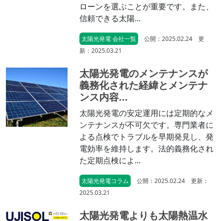
ローンを選ぶことが重要です。また、
信頼できる太陽...
太陽光発電 会社一覧
公開：2025.02.24 更
新：2025.03.21
太陽光発電のメンテナンスが
義務化された経緯とメンテナ
ンス内容...
太陽光発電の安定運用には定期的なメ
ンテナンスが不可欠です。専門業者に
よる点検でトラブルを早期発見し、発
電効率を維持します。法的義務化され
た定期点検によ...
太陽光発電コラム
公開：2025.02.24 更新：
2025.03.21
太陽光発電よりも太陽熱温水