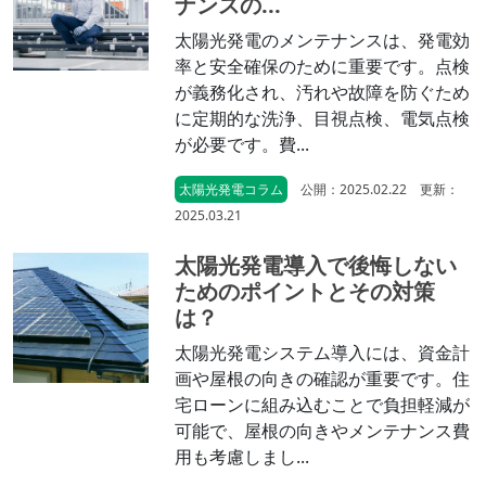
ナンスの...
太陽光発電のメンテナンスは、発電効
率と安全確保のために重要です。点検
が義務化され、汚れや故障を防ぐため
に定期的な洗浄、目視点検、電気点検
が必要です。費...
太陽光発電コラム
公開：2025.02.22 更新：
2025.03.21
太陽光発電導入で後悔しない
ためのポイントとその対策
は？
太陽光発電システム導入には、資金計
画や屋根の向きの確認が重要です。住
宅ローンに組み込むことで負担軽減が
可能で、屋根の向きやメンテナンス費
用も考慮しまし...