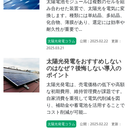
太陽電池モジュールは複数のセルを組
み合わせた装置で、太陽光を電気に変
換します。種類には単結晶、多結晶、
化合物、薄膜があり、選定には効率や
耐久性が重要で...
太陽光発電コラム
公開：2025.02.22 更新：
2025.03.21
太陽光発電をおすすめしない
のはなぜ？後悔しない導入の
ポイント
太陽光発電は、売電価格の低下や高額
な初期費用、維持管理費が課題です。
自家消費を重視して電気代削減を図
り、補助金や蓄電池を活用することで
コスト削減が可能...
太陽光発電コラム
公開：2025.02.22 更新：